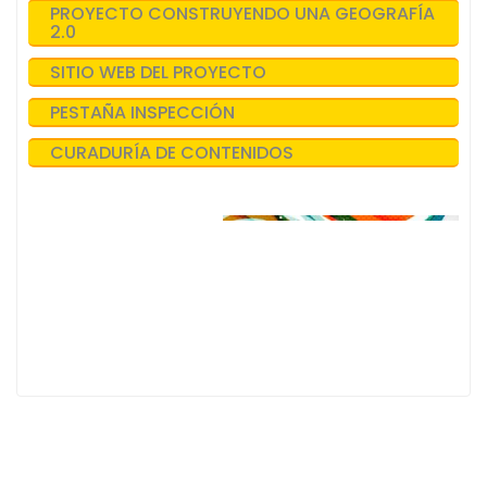
PROYECTO CONSTRUYENDO UNA GEOGRAFÍA
2.0
SITIO WEB DEL PROYECTO
PESTAÑA INSPECCIÓN
CURADURÍA DE CONTENIDOS