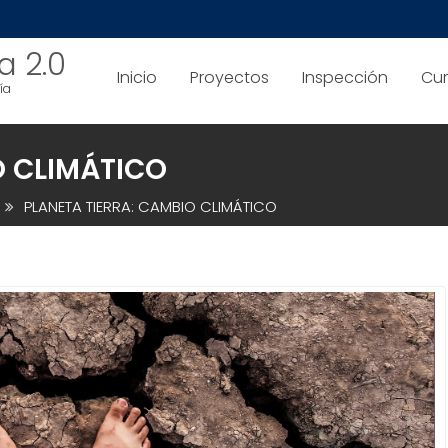
a 2.0
Inicio
Proyectos
Inspección
Cur
ía
O CLIMÁTICO
PLANETA TIERRA: CAMBIO CLIMÁTICO